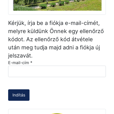
Kérjük, írja be a fiókja e-mail-címét,
melyre küldünk Önnek egy ellenőrző
kódot. Az ellenőrző kód átvétele
után meg tudja majd adni a fiókja új
jelszavát.
E-mail-cím
*
Indítás