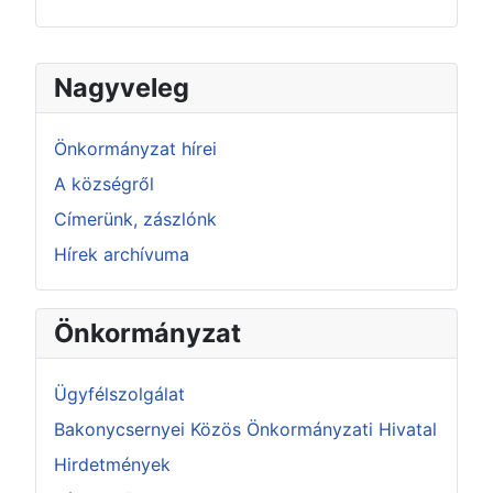
Nagyveleg
Önkormányzat hírei
A községről
Címerünk, zászlónk
Hírek archívuma
Önkormányzat
Ügyfélszolgálat
Bakonycsernyei Közös Önkormányzati Hivatal
Hirdetmények