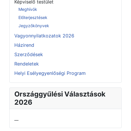
Képviselő testület
Meghívók
Előterjesztések
Jegyzőkönyvek
Vagyonnyilatkozatok 2026
Házirend
Szerződések
Rendeletek
Helyi Esélyegyenlőségi Program
Országgyűlési Választások
2026
__