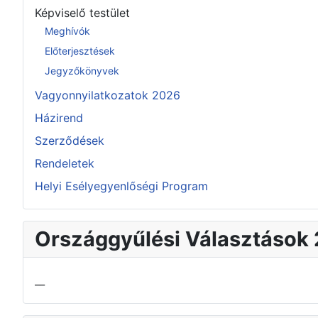
Képviselő testület
Meghívók
Előterjesztések
Jegyzőkönyvek
Vagyonnyilatkozatok 2026
Házirend
Szerződések
Rendeletek
Helyi Esélyegyenlőségi Program
Országgyűlési Választások
__