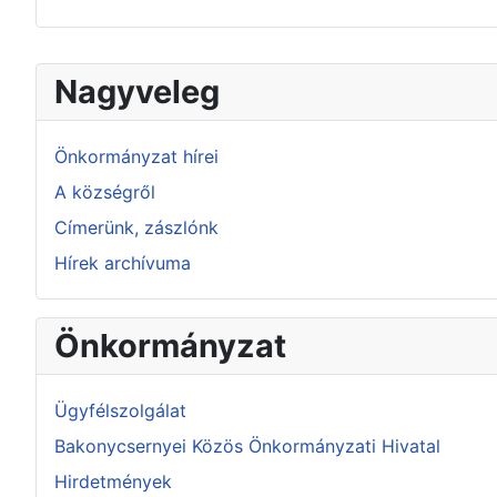
Nagyveleg
Önkormányzat hírei
A községről
Címerünk, zászlónk
Hírek archívuma
Önkormányzat
Ügyfélszolgálat
Bakonycsernyei Közös Önkormányzati Hivatal
Hirdetmények