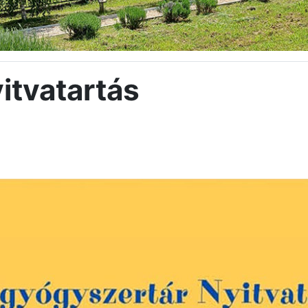
itvatartás