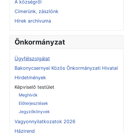
A községről
Címerünk, zászlónk
Hírek archívuma
Önkormányzat
Ügyfélszolgálat
Bakonycsernyei Közös Önkormányzati Hivatal
Hirdetmények
Képviselő testület
Meghívók
Előterjesztések
Jegyzőkönyvek
Vagyonnyilatkozatok 2026
Házirend