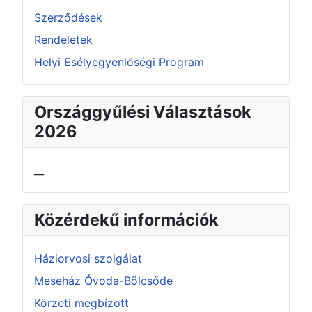
Szerződések
Rendeletek
Helyi Esélyegyenlőségi Program
Országgyűlési Választások
2026
__
Közérdekű információk
Háziorvosi szolgálat
Meseház Óvoda-Bölcsőde
Körzeti megbízott