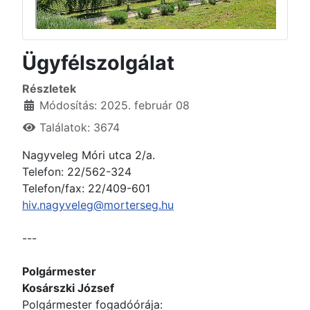
Ügyfélszolgálat
Részletek
Módosítás: 2025. február 08
Találatok: 3674
Nagyveleg Móri utca 2/a.
Telefon: 22/562-324
Telefon/fax: 22/409-601
hiv.nagyveleg@morterseg.hu
---
Polgármester
Kosárszki József
Polgármester fogadóórája: