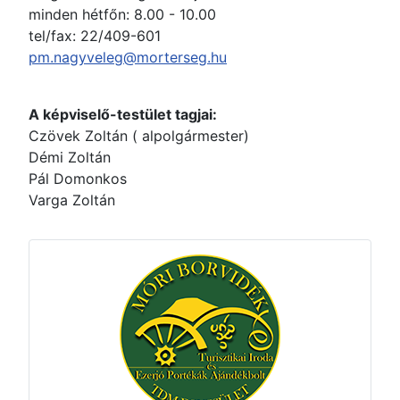
minden hétfőn: 8.00 - 10.00
tel/fax: 22/409-601
pm.nagyveleg@morterseg.hu
A képviselő-testület tagjai:
Czövek Zoltán ( alpolgármester)
Démi Zoltán
Pál Domonkos
Varga Zoltán