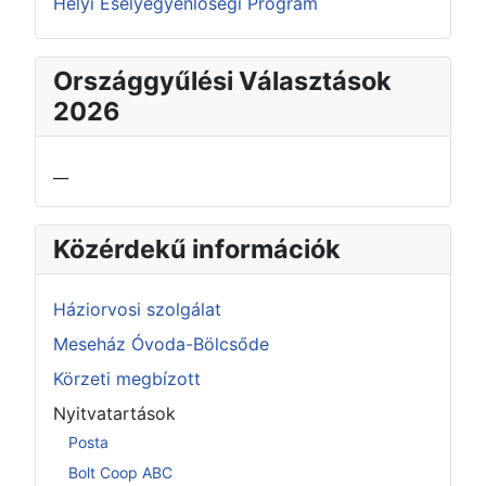
Helyi Esélyegyenlőségi Program
Országgyűlési Választások
2026
__
Közérdekű információk
Háziorvosi szolgálat
Meseház Óvoda-Bölcsőde
Körzeti megbízott
Nyitvatartások
Posta
Bolt Coop ABC