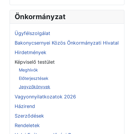
Önkormányzat
Ügyfélszolgálat
Bakonycsernyei Közös Önkormányzati Hivatal
Hirdetmények
Képviselő testület
Meghívók
Előterjesztések
Jegyzőkönyvek
Vagyonnyilatkozatok 2026
Házirend
Szerződések
Rendeletek