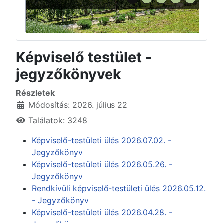
Képviselő testület -
jegyzőkönyvek
Részletek
Módosítás: 2026. július 22
Találatok: 3248
Képviselő-testületi ülés 2026.07.02. -
Jegyzőkönyv
Képviselő-testületi ülés 2026.05.26. -
Jegyzőkönyv
Rendkívüli képviselő-testületi ülés 2026.05.12.
- Jegyzőkönyv
Képviselő-testületi ülés 2026.04.28. -