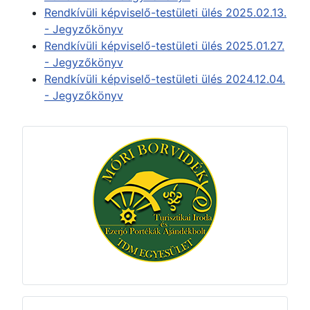
Rendkívüli képviselő-testületi ülés 2025.02.13.
- Jegyzőkönyv
Rendkívüli képviselő-testületi ülés 2025.01.27.
- Jegyzőkönyv
Rendkívüli képviselő-testületi ülés 2024.12.04.
- Jegyzőkönyv