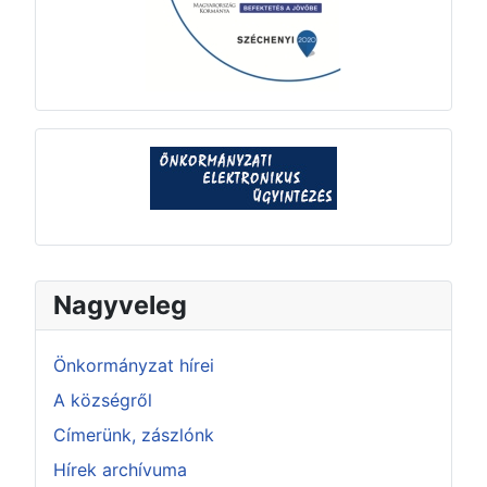
Nagyveleg
Önkormányzat hírei
A községről
Címerünk, zászlónk
Hírek archívuma